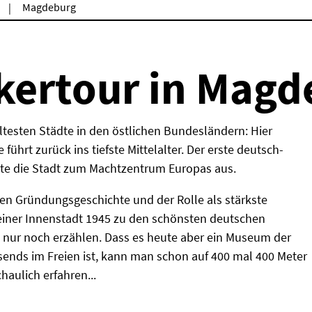
Magdeburg
kertour in Magd
ltesten Städte in den östlichen Bundesländern: Hier
 führt zurück ins tiefste Mittelalter. Der erste deutsch-
aute die Stadt zum Machtzentrum Europas aus.
n Gründungsgeschichte und der Rolle als stärkste
seiner Innenstadt 1945 zu den schönsten deutschen
 nur noch erzählen. Dass es heute aber ein Museum der
sends im Freien ist, kann man schon auf 400 mal 400 Meter
aulich erfahren...