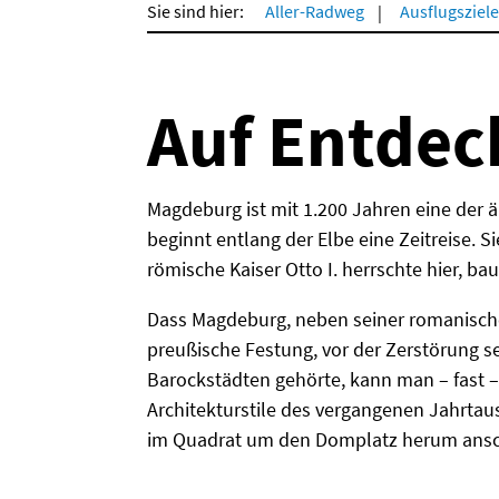
Sie sind hier:
Aller-Radweg
Ausflugsziele
Auf Entdec
Magdeburg ist mit 1.200 Jahren eine der ä
beginnt entlang der Elbe eine Zeitreise. Sie
römische Kaiser Otto I. herrschte hier, b
Dass Magdeburg, neben seiner romanische
preußische Festung, vor der Zerstörung 
Barockstädten gehörte, kann man – fast –
Architekturstile des vergangenen Jahrtau
im Quadrat um den Domplatz herum ansch