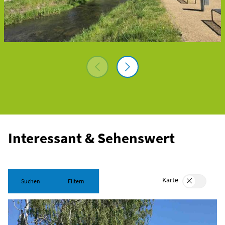
Interessant & Sehenswert
Karte
Suchen
Filtern