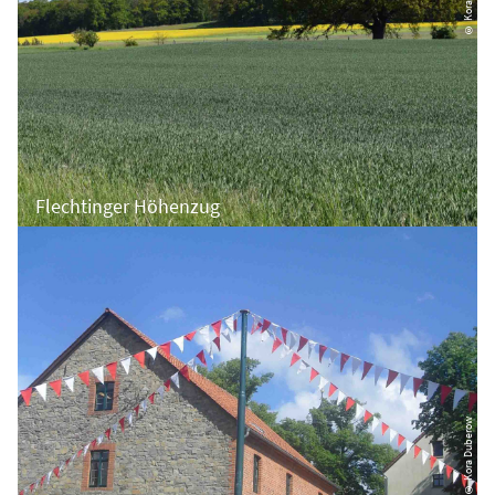
Flechtinger Höhenzug
© Kora Duberow