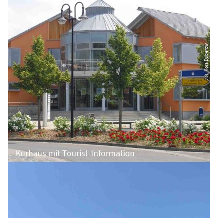
© Kora Duberow
Kurhaus mit Tourist-Information