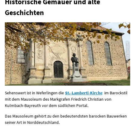
Historische Gemäuer und alte
Geschichten
© Heike Bernstorff
Sehenswert ist in Weferlingen die
St.-Lamberti-Kirche
im Barockstil
mit dem Mausoleum des Markgrafen Friedrich Christian von
Kulmbach-Bayreuth vor dem südlichen Portal.
Das Mausoleum gehört zu den bedeutendsten barocken Bauwerken
seiner Art in Norddeutschland.