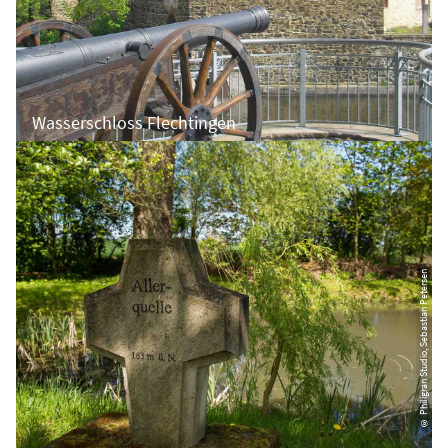
Wasserschloss Flechtingen
© Philigran Studio, Sebastian Petersen