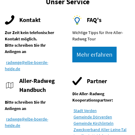
Unser Service
Kontakt
FAQ's
Zur Zeit kein telefonischer
Wichtige Tipps für Ihre Aller-
Kontakt möglich.
Radweg Tour
Bitte schreiben Sie Ihr
Anliegen an
Mehr erfahren
radwege@elbe-boerde-
heide.de
Aller-Radweg
Partner
Handbuch
Die Aller-Radweg
Kooperationspartner:
Bitte schreiben Sie Ihr
Anliegen an
Stadt Verden
Gemeinde Dörverden
radwege@elbe-boerde-
Gemeinde Kirchlinteln
heide.de
Zweckverband Aller-Leine-Tal