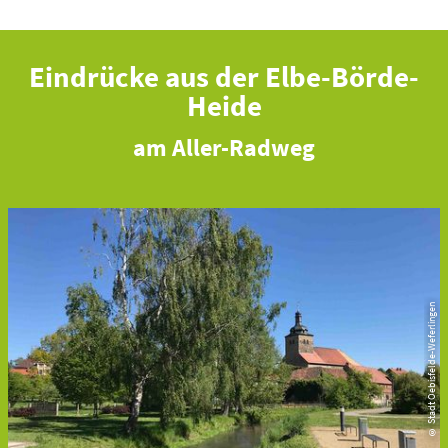
Eindrücke aus der Elbe-Börde-
Heide
am Aller-Radweg
© Stadt Oebisfelde-Weferlingen