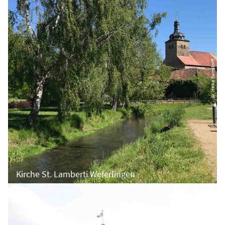
© Heike Bernstorff
Kirche St. Lamberti Weferlingen