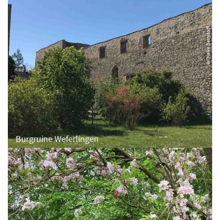
© Heike Bernstorff
Burgruine Weferlingen