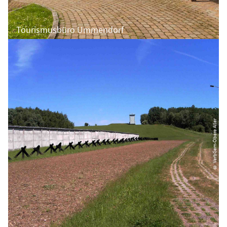
Tourismusbüro Ummendorf
© VerbGem-Obere Aller