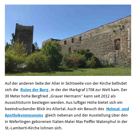
© Heike Bernstorff
Auf der anderen Seite der Aller in Sichtweite von der Kirche befindet
sich die
Ruine der Burg
, in der der Markgraf 1708 zur Welt kam. Der
30 Meter hohe Bergfried „Grauer Hermann“ kann seit 2012 als
Aussichtsturm bestiegen werden. Aus luftiger Höhe bietet sich ein
beeindruckender Blick ins Allertal. Auch ein Besuch des
Heimat- und
Apothekenmuseums
gleich nebenan und der Ausstellung über den
in Weferlingen geborenen Italien-Maler Max Peiffer Watenphul in der
St.-Lamberti-Kirche lohnen sich.