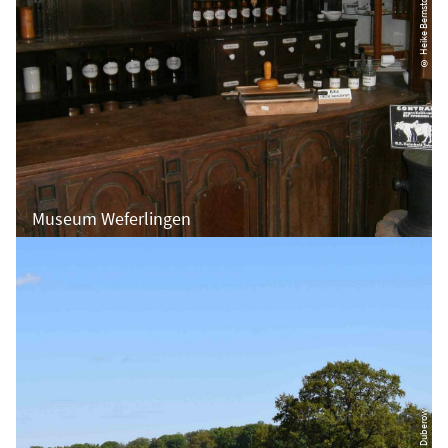
© Heike Bernstorff
Museum Weferlingen
© Kora Duberow