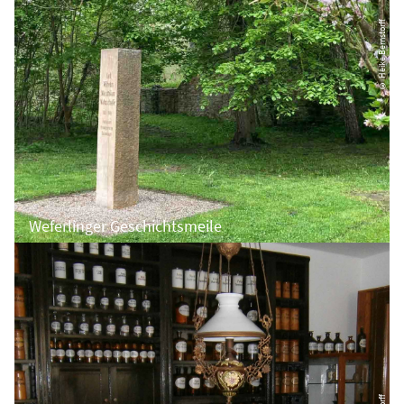
© Heike Bernstorff
Weferlinger Geschichtsmeile