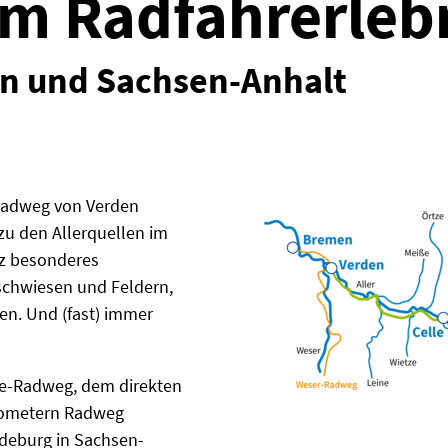
m Radfahrerleb
n und Sachsen-Anhalt
-Radweg von Verden
zu den Allerquellen im
nz besonderes
rschwiesen und Feldern,
en. Und (fast) immer
be-Radweg, dem direkten
ilometern Radweg
agdeburg in Sachsen-