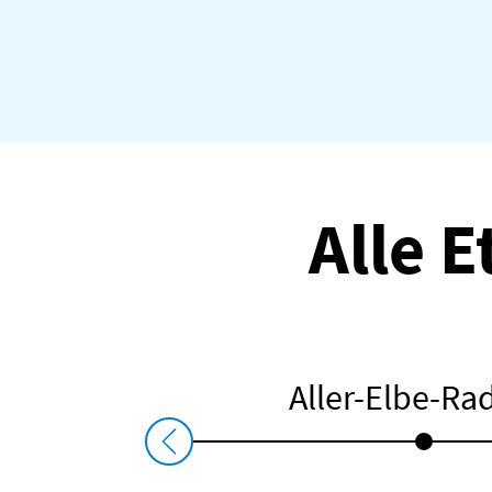
Alle 
Etappe 5
Aller-Elbe-R