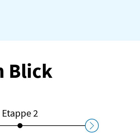
 Blick
Etappe 2
Etappe 3