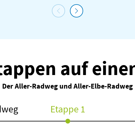
Etappen auf einen
Der Aller-Radweg und Aller-Elbe-Radweg
adweg
Etappe 1