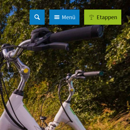
Menü
Etappen