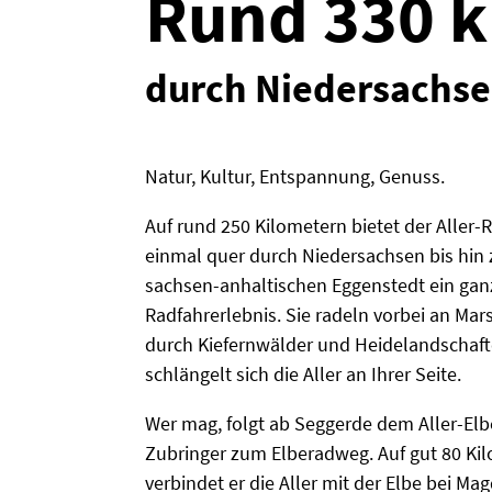
Rund 330 k
durch Niedersachse
Natur, Kultur, Entspannung, Genuss.
Auf rund 250 Kilometern bietet der Aller
einmal quer durch Niedersachsen bis hin 
sachsen-anhaltischen Eggenstedt ein ga
Radfahrerlebnis. Sie radeln vorbei an Ma
durch Kiefernwälder und Heidelandschaft
schlängelt sich die Aller an Ihrer Seite.
Wer mag, folgt ab Seggerde dem Aller-El
Zubringer zum Elberadweg. Auf gut 80 K
verbindet er die Aller mit der Elbe bei M