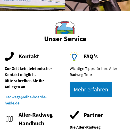
Unser Service
Kontakt
FAQ's
Zur Zeit kein telefonischer
Wichtige Tipps für Ihre Aller-
Kontakt möglich.
Radweg Tour
Bitte schreiben Sie Ihr
Anliegen an
Mehr erfahren
radwege@elbe-boerde-
heide.de
Aller-Radweg
Partner
Handbuch
Die Aller-Radweg