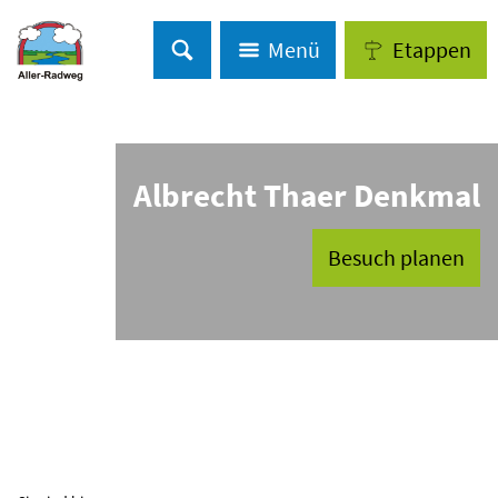
Menü
Etappen
Albrecht Thaer Denkmal
Besuch planen