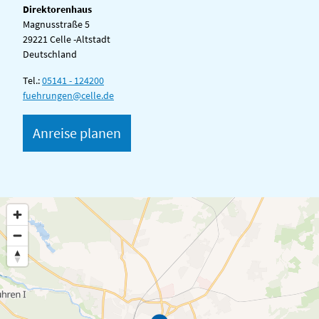
Direktorenhaus
Magnusstraße 5
29221 Celle -Altstadt
Deutschland
Tel.:
05141 - 124200
fuehrungen@celle.de
Anreise planen