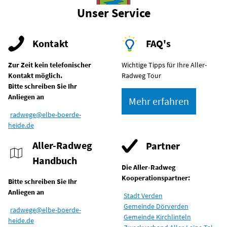
Unser Service
Kontakt
FAQ's
Zur Zeit kein telefonischer
Wichtige Tipps für Ihre Aller-
Kontakt möglich.
Radweg Tour
Bitte schreiben Sie Ihr
Anliegen an
Mehr erfahren
radwege@elbe-boerde-
heide.de
Aller-Radweg
Partner
Handbuch
Die Aller-Radweg
Kooperationspartner:
Bitte schreiben Sie Ihr
Anliegen an
Stadt Verden
Gemeinde Dörverden
radwege@elbe-boerde-
Gemeinde Kirchlinteln
heide.de