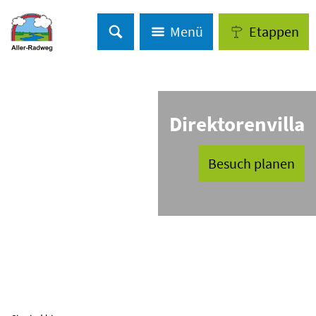
Menü
Etappen
Direktorenvilla
Besuch planen