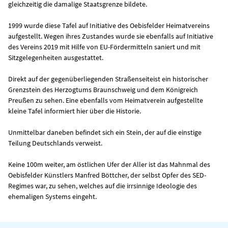
gleichzeitig die damalige Staatsgrenze bildete.
1999 wurde diese Tafel auf Initiative des Oebisfelder Heimatvereins
aufgestellt. Wegen ihres Zustandes wurde sie ebenfalls auf Initiative
des Vereins 2019 mit Hilfe von EU-Fördermitteln saniert und mit
Sitzgelegenheiten ausgestattet.
Direkt auf der gegenüberliegenden Straßenseiteist ein historischer
Grenzstein des Herzogtums Braunschweig und dem Königreich
Preußen zu sehen. Eine ebenfalls vom Heimatverein aufgestellte
kleine Tafel informiert hier über die Historie.
Unmittelbar daneben befindet sich ein Stein, der auf die einstige
Teilung Deutschlands verweist.
Keine 100m weiter, am östlichen Ufer der Aller ist das Mahnmal des
Oebisfelder Künstlers Manfred Böttcher, der selbst Opfer des SED-
Regimes war, zu sehen, welches auf die irrsinnige Ideologie des
ehemaligen Systems eingeht.