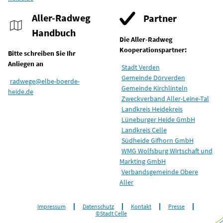
Aller-Radweg
Partner
Handbuch
Die Aller-Radweg
Kooperationspartner:
Bitte schreiben Sie Ihr
Anliegen an
Stadt Verden
Gemeinde Dörverden
radwege@elbe-boerde-
Gemeinde Kirchlinteln
heide.de
Zweckverband Aller-Leine-Tal
Landkreis Heidekreis
Lüneburger Heide GmbH
Landkreis Celle
Südheide Gifhorn GmbH
WMG Wolfsburg Wirtschaft und
Markting GmbH
Verbandsgemeinde Obere
Aller
Impressum
Datenschutz
Kontakt
Presse
©Stadt Celle