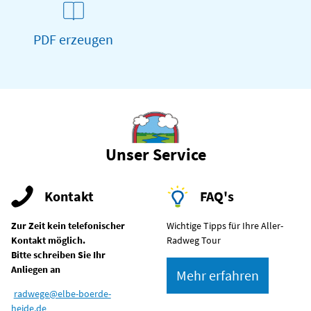
PDF erzeugen
Unser Service
Kontakt
FAQ's
Zur Zeit kein telefonischer
Wichtige Tipps für Ihre Aller-
Kontakt möglich.
Radweg Tour
Bitte schreiben Sie Ihr
Anliegen an
Mehr erfahren
radwege@elbe-boerde-
heide.de