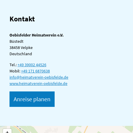
Kontakt
Oebisfelder Heimatverein e.V.
Büstedt
38458 Velpke
Deutschland
Tel.:
+49 39002 44526
Mobil:
+49 171 6870638
info@heimatverein-oebisfelde.de
www.heimatverein-oebisfelde.de
Anreise planen