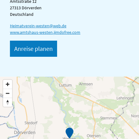
Amtsstraße 12
27313 Dörverden
Deutschland
Heimatverein-westen@web.de
www.amtshaus-westen.jimdofree.com
Anreise planen