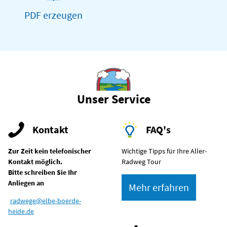
PDF erzeugen
Unser Service
Kontakt
FAQ's
Zur Zeit kein telefonischer
Wichtige Tipps für Ihre Aller-
Kontakt möglich.
Radweg Tour
Bitte schreiben Sie Ihr
Anliegen an
Mehr erfahren
radwege@elbe-boerde-
heide.de