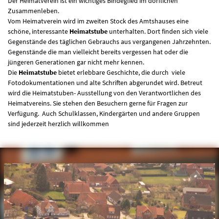
Der Heimatverein ist ein wichtiges Bindeglied im dörflichen
Zusammenleben.
Vom Heimatverein wird im zweiten Stock des Amtshauses eine
schöne, interessante
Heimatstube
unterhalten. Dort finden sich viele
Gegenstände des täglichen Gebrauchs aus vergangenen Jahrzehnten.
Gegenstände die man vielleicht bereits vergessen hat oder die
jüngeren Generationen gar nicht mehr kennen.
Die
Heimatstube
bietet erlebbare Geschichte, die durch viele
Fotodokumentationen und alte Schriften abgerundet wird. Betreut
wird die Heimatstuben- Ausstellung von den Verantwortlichen des
Heimatvereins. Sie stehen den Besuchern gerne für Fragen zur
Verfügung. Auch Schulklassen, Kindergärten und andere Gruppen
sind jederzeit herzlich willkommen