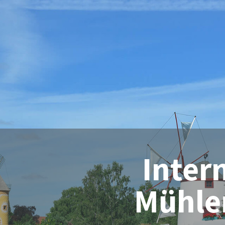
Inter
Mühl