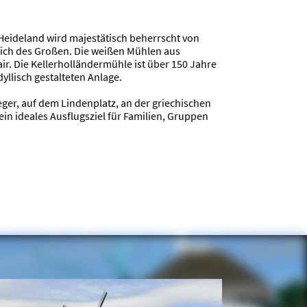
eideland wird majestätisch beherrscht von
rich des Großen. Die weißen Mühlen aus
r. Die Kellerholländermühle ist über 150 Jahre
yllisch gestalteten Anlage.
ger, auf dem Lindenplatz, an der griechischen
in ideales Ausflugsziel für Familien, Gruppen