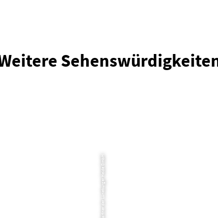
Weitere Sehenswürdigkeite
© Partner der Lüneburger Heide GmbH