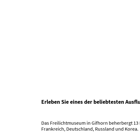
Erleben Sie eines der beliebtesten Ausfl
Das Freilichtmuseum in Gifhorn beherbergt 13
Frankreich, Deutschland, Russland und Korea.