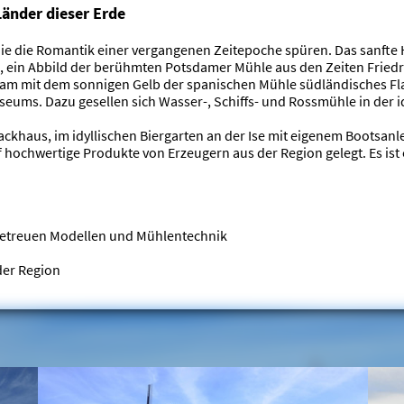
Länder dieser Erde
die Romantik einer vergangenen Zeitepoche spüren. Das sanfte H
i, ein Abbild der berühmten Potsdamer Mühle aus den Zeiten Fried
m mit dem sonnigen Gelb der spanischen Mühle südländisches Flai
seums. Dazu gesellen sich Wasser-, Schiffs- und Rossmühle in der id
ckhaus, im idyllischen Biergarten an der Ise mit eigenem Bootsanle
ochwertige Produkte von Erzeugern aus der Region gelegt. Es ist e
getreuen Modellen und Mühlentechnik
der Region