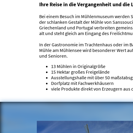
Ihre Reise in die Vergangenheit und die 
Bei einem Besuch im Mühlenmuseum werden Sie 
der schlanken Gestalt der Mühle von Sanssouc
Griechenland und Portugal verbreiten gemeinsa
alt und steht gleich am Eingang des Freilichtmu
In der Gastronomie im Trachtenhaus oder im Ba
Mühle am Mühlensee wird besonderer Wert auf h
und Senioren.
13 Mühlen in Originalgröße
15 Hektar großes Freigelände
Ausstellungshalle mit über 50 maßstabs
Dorfplatz mit Fachwerkhäusern
viele Produkte direkt von Erzeugern aus 