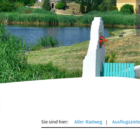
Sie sind hier:
Aller-Radweg
Ausflugsziele