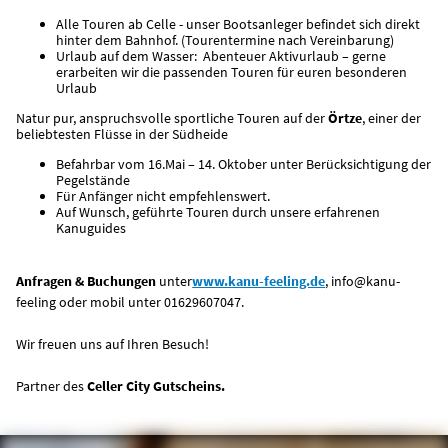
Alle Touren ab Celle - unser Bootsanleger befindet sich direkt
hinter dem Bahnhof. (Tourentermine nach Vereinbarung)
Urlaub auf dem Wasser: Abenteuer Aktivurlaub – gerne
erarbeiten wir die passenden Touren für euren besonderen
Urlaub
Natur pur, anspruchsvolle sportliche Touren auf der
Örtze
, einer der
beliebtesten Flüsse in der Südheide
Befahrbar vom 16.Mai – 14. Oktober unter Berücksichtigung der
Pegelstände
Für Anfänger nicht empfehlenswert.
Auf Wunsch, geführte Touren durch unsere erfahrenen
Kanuguides
Anfragen & Buchungen
unter
www.kanu-feeling.de
, info@kanu-
feeling oder mobil unter 01629607047.
Wir freuen uns auf Ihren Besuch!
Partner des
Celler City Gutscheins.