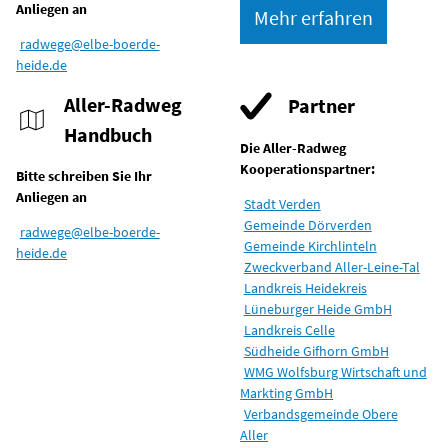
Anliegen an
Mehr erfahren
radwege@elbe-boerde-
heide.de
Aller-Radweg
Partner
Handbuch
Die Aller-Radweg
Kooperationspartner:
Bitte schreiben Sie Ihr
Anliegen an
Stadt Verden
Gemeinde Dörverden
radwege@elbe-boerde-
Gemeinde Kirchlinteln
heide.de
Zweckverband Aller-Leine-Tal
Landkreis Heidekreis
Lüneburger Heide GmbH
Landkreis Celle
Südheide Gifhorn GmbH
WMG Wolfsburg Wirtschaft und
Markting GmbH
Verbandsgemeinde Obere
Aller