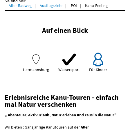
Sie sind hier:
Aller-Radweg
Ausflugsziele
POI
Kanu-Feeling
Auf einen Blick
Hermannsburg
Wassersport
Für Kinder
Erlebnisreiche Kanu-Touren - einfach
mal Natur verschenken
„ Abenteuer, Aktivurlaub, Natur erleben und raus in die Natur"
Wir bieten : Ganzjährige Kanutouren auf der
Aller