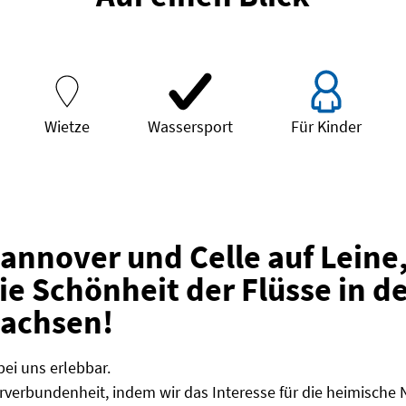
Wietze
Wassersport
Für Kinder
Hannover und Celle auf Leine,
die Schönheit der Flüsse in 
sachsen!
bei uns erlebbar.
verbundenheit, indem wir das Interesse für die heimische 