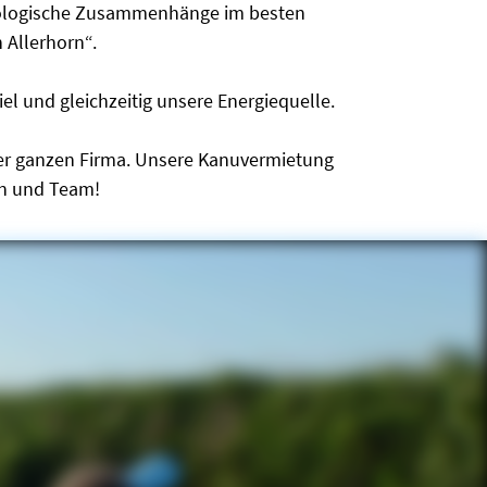
ökologische Zusammenhänge im besten
 Allerhorn“.
el und gleichzeitig unsere Energiequelle.
 der ganzen Firma. Unsere Kanuvermietung
en und Team!