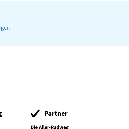
ugen
g
Partner
Die Aller-Radweg