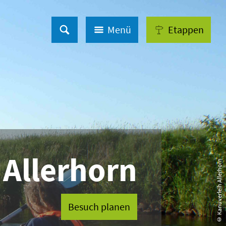
Menü
Etappen
 Allerhorn
© Kanuverleih Allerhorn
Besuch planen