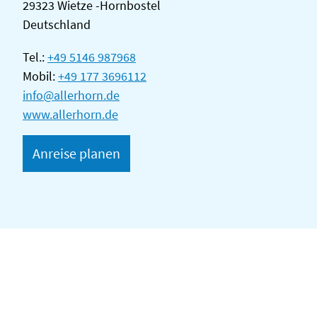
29323 Wietze -Hornbostel
Deutschland
Tel.:
+49 5146 987968
Mobil:
+49 177 3696112
info@allerhorn.de
www.allerhorn.de
Anreise planen