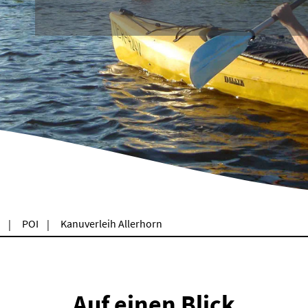
POI
Kanuverleih Allerhorn
Auf einen Blick