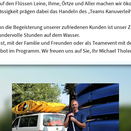
auf den Flüssen Leine, Ihme, Örtze und Aller machen wir 
ässigkeit prägen dabei das Handeln des „Teams Kanuverleih
nn die Begeisterung unserer zufriedenen Kunden ist unser Zi
undervolle Stunden auf dem Wasser.
aust, mit der Familie und Freunden oder als Teamevent mit
ebot im Programm. Wir freuen uns auf Sie, Ihr Michael Thol