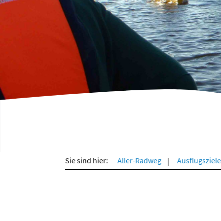
Sie sind hier:
Aller-Radweg
Ausflugsziele