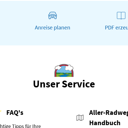
Anreise planen
PDF erze
Unser Service
FAQ's
Aller-Radwe
Handbuch
htige Tipps für Ihre