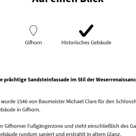
Gifhorn
Historisches Gebäude
e prächtige Sandsteinfassade im Stil der Weserrenaissanc
dt wurde 1546 von Baumeister Michael Clare für den Schlos
Gebäude in Gifhorn.
der Gifhorner Fußgängerzone und steht einschließlich des G
ebäude rundum saniert und erstrahlt in altem Glanz.