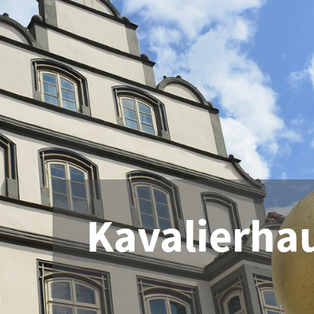
Kavalierha