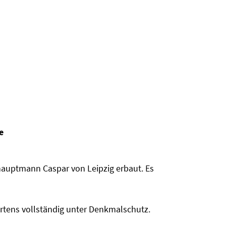
e
shauptmann Caspar von Leipzig erbaut. Es
artens vollständig unter Denkmalschutz.