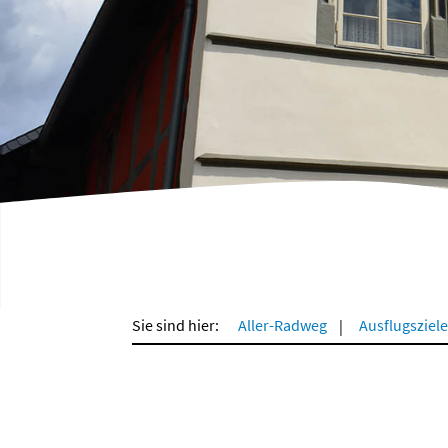
Sie sind hier:
Aller-Radweg
Ausflugsziele