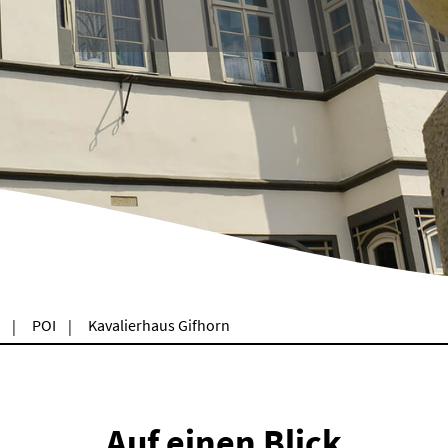
POI
Kavalierhaus Gifhorn
Auf einen Blick