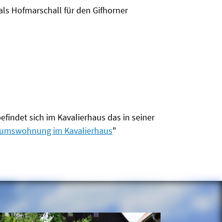
ls Hofmarschall für den Gifhorner
indet sich im Kavalierhaus das in seiner
umswohnung im Kavalierhaus
"