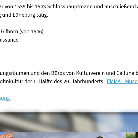
ar von 1539 bis 1543 Schlosshauptmann und anschließend a
 und Lüneburg tätig.
Gifhorn (von 1546)
aissance
ungsräumen und den Büros von Kulturverein und Calluna bef
ohnkultur der 1. Hälfte des 20. Jahrhunderts "
EMMA - Muse
nung