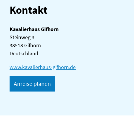
Kontakt
Kavalierhaus Gifhorn
Steinweg 3
38518 Gifhorn
Deutschland
www.kavalierhaus-gifhorn.de
Anreise planen