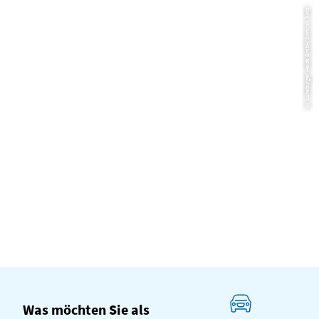
© Lüneburger Heide GmbH/Dominik Ketz
Wietze: Naturschutzgebiet Hornbosteler Hutweide
Was möchten Sie als