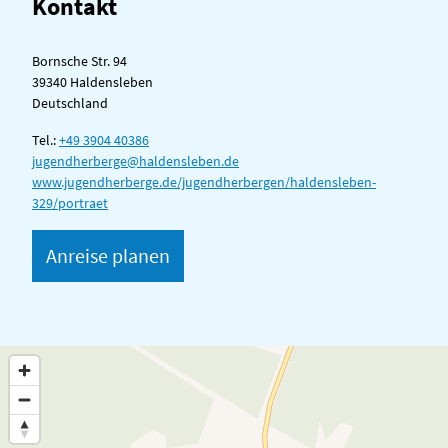
Kontakt
Bornsche Str. 94
39340 Haldensleben
Deutschland
Tel.:
+49 3904 40386
jugendherberge@haldensleben.de
www.jugendherberge.de/jugendherbergen/haldensleben-
329/portraet
Anreise planen