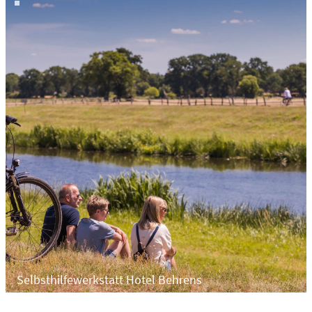
Selbsthilfewerkstatt Hotel Behrens