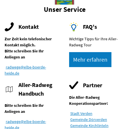
Unser Service
Kontakt
FAQ's
Zur Zeit kein telefonischer
Wichtige Tipps für Ihre Aller-
Kontakt möglich.
Radweg Tour
Bitte schreiben Sie Ihr
Anliegen an
Mehr erfahren
radwege@elbe-boerde-
heide.de
Aller-Radweg
Partner
Handbuch
Die Aller-Radweg
Kooperationspartner:
Bitte schreiben Sie Ihr
Anliegen an
Stadt Verden
Gemeinde Dörverden
radwege@elbe-boerde-
Gemeinde Kirchlinteln
heide.de