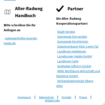
Aller-Radweg
Partner
Handbuch
Die Aller-Radweg
Kooperationspartner:
Bitte schreiben Sie Ihr
Anliegen an
Stadt Verden
Gemeinde Dörverden
radwege@elbe-boerde-
Gemeinde Kirchlinteln
heide.de
Zweckverband Aller-Leine-Tal
Landkreis Heidekreis
Lüneburger Heide GmbH
Landkreis Celle
Südheide Gifhorn GmbH
WMG Wolfsburg Wirtschaft und
Markting GmbH
Verbandsgemeinde Obere
Aller
Impressum
Datenschutz
Kontakt
Presse
©Stadt Celle