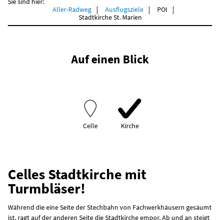
Sie sind hier:
Aller-Radweg
Ausflugsziele
POI
Stadtkirche St. Marien
Auf einen Blick
Celle
Kirche
Celles Stadtkirche mit
Turmbläser!
Während die eine Seite der Stechbahn von Fachwerkhäusern gesäumt
ist, ragt auf der anderen Seite die Stadtkirche empor. Ab und an steigt