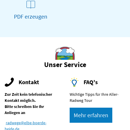
PDF erzeugen
Unser Service
Kontakt
FAQ's
Zur Zeit kein telefonischer
Wichtige Tipps für Ihre Aller-
Kontakt möglich.
Radweg Tour
Bitte schreiben Sie Ihr
Anliegen an
Mehr erfahren
radwege@elbe-boerde-
heide.de