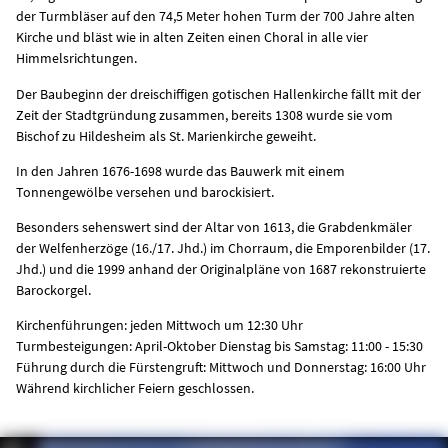
der Turmbläser auf den 74,5 Meter hohen Turm der 700 Jahre alten
Kirche und bläst wie in alten Zeiten einen Choral in alle vier
Himmelsrichtungen.
Der Baubeginn der dreischiffigen gotischen Hallenkirche fällt mit der
Zeit der Stadtgründung zusammen, bereits 1308 wurde sie vom
Bischof zu Hildesheim als St. Marienkirche geweiht.
In den Jahren 1676-1698 wurde das Bauwerk mit einem
Tonnengewölbe versehen und barockisiert.
Besonders sehenswert sind der Altar von 1613, die Grabdenkmäler
der Welfenherzöge (16./17. Jhd.) im Chorraum, die Emporenbilder (17.
Jhd.) und die 1999 anhand der Originalpläne von 1687 rekonstruierte
Barockorgel.
Kirchenführungen: jeden Mittwoch um 12:30 Uhr
Turmbesteigungen: April-Oktober Dienstag bis Samstag: 11:00 - 15:30
Führung durch die Fürstengruft: Mittwoch und Donnerstag: 16:00 Uhr
Während kirchlicher Feiern geschlossen.