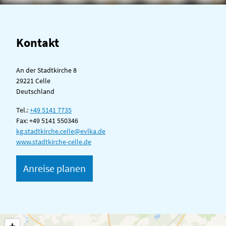
Kontakt
An der Stadtkirche 8
29221 Celle
Deutschland
Tel.:
+49 5141 7735
Fax:
+49 5141 550346
kg.stadtkirche.celle@evlka.de
www.stadtkirche-celle.de
Anreise planen