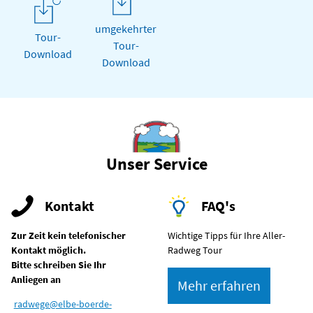
umgekehrter
Tour-
Tour-
Download
Download
Unser Service
Kontakt
FAQ's
Zur Zeit kein telefonischer
Wichtige Tipps für Ihre Aller-
Kontakt möglich.
Radweg Tour
Bitte schreiben Sie Ihr
Anliegen an
Mehr erfahren
radwege@elbe-boerde-