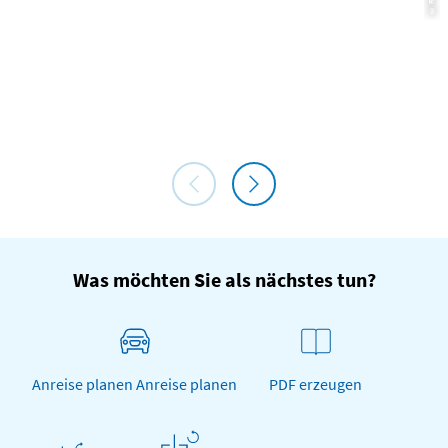
Celler Radrundtour Nr. 3
Was möchten Sie als nächstes tun?
Anreise planen Anreise planen
PDF erzeugen