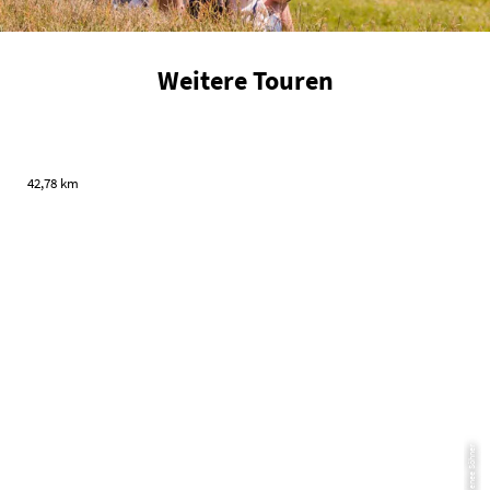
Weitere Touren
42,78 km
© Renee Söhner