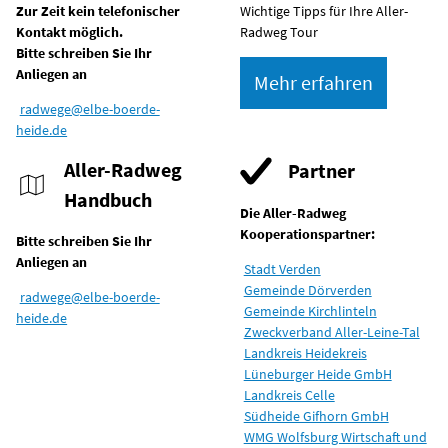
Zur Zeit kein telefonischer
Wichtige Tipps für Ihre Aller-
Kontakt möglich.
Radweg Tour
Bitte schreiben Sie Ihr
Anliegen an
Mehr erfahren
radwege@elbe-boerde-
heide.de
Aller-Radweg
Partner
Handbuch
Die Aller-Radweg
Kooperationspartner:
Bitte schreiben Sie Ihr
Anliegen an
Stadt Verden
Gemeinde Dörverden
radwege@elbe-boerde-
Gemeinde Kirchlinteln
heide.de
Zweckverband Aller-Leine-Tal
Landkreis Heidekreis
Lüneburger Heide GmbH
Landkreis Celle
Südheide Gifhorn GmbH
WMG Wolfsburg Wirtschaft und