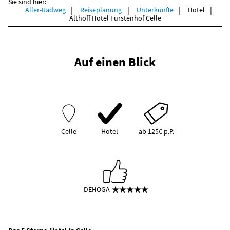
Sie sind hier:
Aller-Radweg
Reiseplanung
Unterkünfte
Hotel
Althoff Hotel Fürstenhof Celle
Auf einen Blick
Celle
Hotel
ab 125€ p.P.
DEHOGA