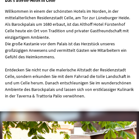
Das 5 Sterne-Hotel in Celle
Willkommen in einem der schönsten Hotels im Norden, in der
mittelalterlichen Residenzstadt Celle, am Tor zur Lüneburger Heide.
Als Barockpalais um 1680 erbaut, ist das Althoff Hotel Fürstenhof
Celle heute ein Ort von Tradition und privater Gastfreundschaft mit
einzigartigem Ambiente.
Die große Kastanie vor dem Palais ist das Herzstück unseres
großzügigen Anwesens und vermittelt Gästen wie Mitarbeitern ein
Gefühl des Heimkommens.
Entdecken Sie nicht nur die malerische Altstadt der Residenzstadt
Celle, sondern erkunden Sie mit dem Fahrrad die tolle Landschaft in
und um Celle herum. Danach entschleunigen Sie im wunderschönen
Ambiente des Barockpalais und lassen sich von erstklassiger Kulinarik
in der Taverna & Trattoria Palio verwöhnen.