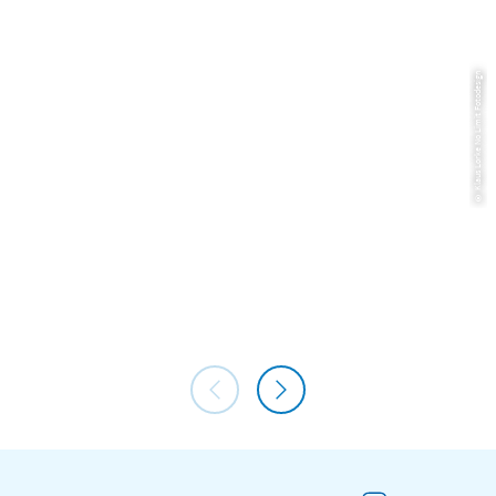
© Klaus Lorke No Limit Fotodesign
Althoff Hotel Fürstenhof Celle