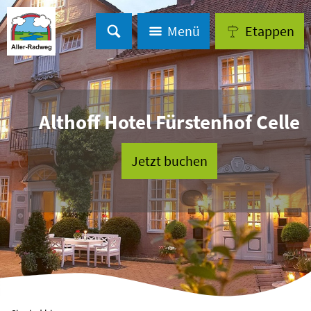
Menü
Etappen
Althoff Hotel Fürstenhof Celle
Jetzt buchen