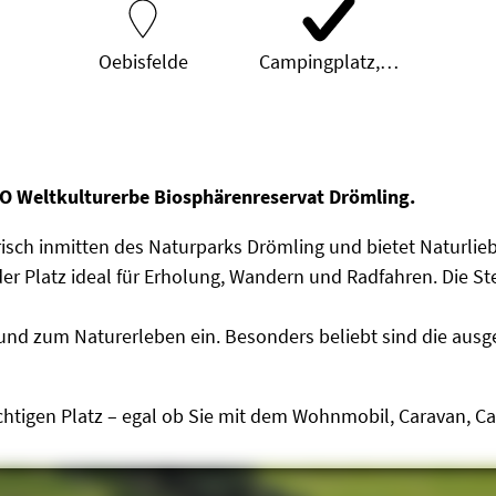
Oebisfelde
Campingplatz,…
CO Weltkulturerbe Biosphärenreservat Drömling.
risch inmitten des Naturparks Drömling und bietet Naturli
r Platz ideal für Erholung, Wandern und Radfahren. Die Ste
nd zum Naturerleben ein. Besonders beliebt sind die aus
htigen Platz – egal ob Sie mit dem Wohnmobil, Caravan, Ca