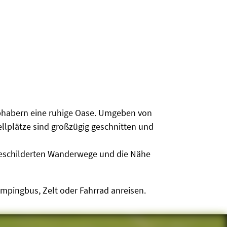
ebhabern eine ruhige Oase. Umgeben von
llplätze sind großzügig geschnitten und
geschilderten Wanderwege und die Nähe
mpingbus, Zelt oder Fahrrad anreisen.