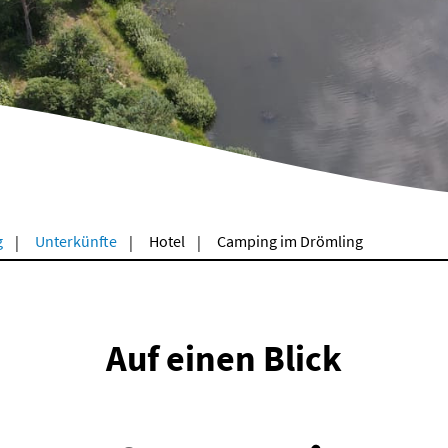
g
Unterkünfte
Hotel
Camping im Drömling
Auf einen Blick