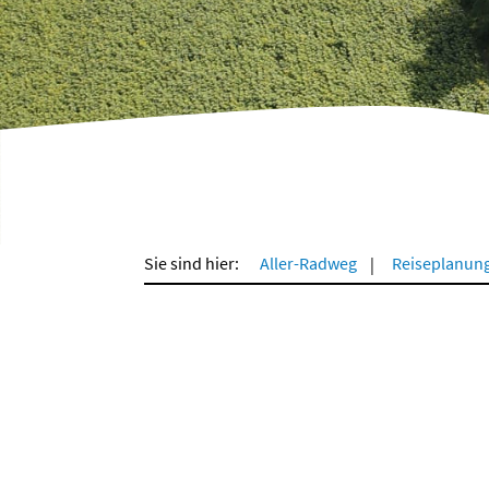
Sie sind hier:
Aller-Radweg
Reiseplanun