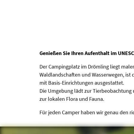
Genießen Sie Ihren Aufenthalt im UNES
Der Campingplatz im Drömling liegt male
Waldlandschaften und Wasserwegen, ist de
mit Basis-Einrichtungen ausgestattet.
Die Umgebung lädt zur Tierbeobachtung u
zur lokalen Flora und Fauna.
Für jeden Camper haben wir genau den ric