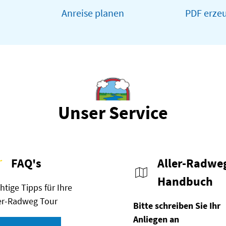
Anreise planen
PDF erze
Unser Service
FAQ's
Aller-Radwe
Handbuch
htige Tipps für Ihre
er-Radweg Tour
Bitte schreiben Sie Ihr
Anliegen an