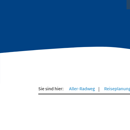
Sie sind hier:
Aller-Radweg
Reiseplanun