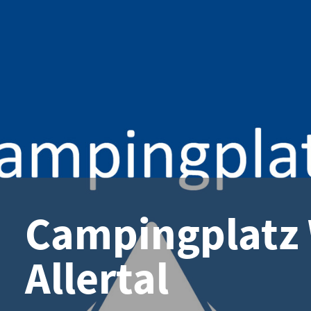
Campingplatz
Allertal