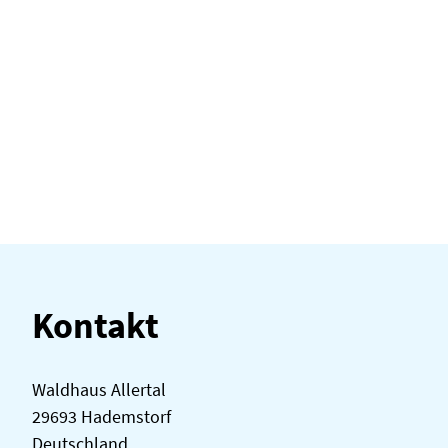
Kontakt
Waldhaus Allertal
29693 Hademstorf
Deutschland