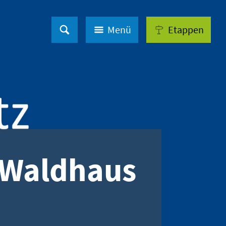
Menü
Etappen
 Waldhaus