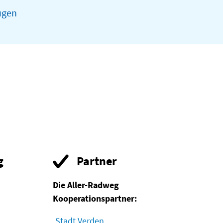
ugen
g
Partner
Die Aller-Radweg
Kooperationspartner:
Stadt Verden