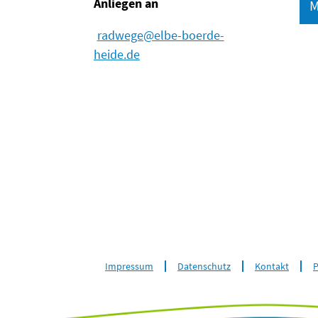
Anliegen an
M
radwege@elbe-boerde-
heide.de
Impressum
Datenschutz
Kontakt
P