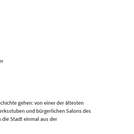
er
hichte gehen: von einer der ältesten
werksstuben und bürgerlichen Salons des
 die Stadt einmal aus der