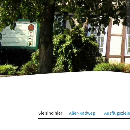
Sie sind hier:
Aller-Radweg
Ausflugsziele