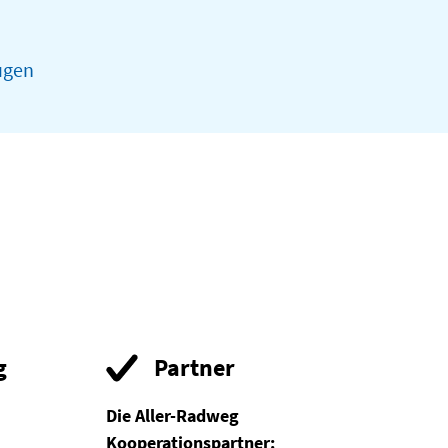
ugen
g
Partner
Die Aller-Radweg
Kooperationspartner: