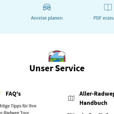
Anreise planen
PDF erze
Unser Service
FAQ's
Aller-Radwe
Handbuch
htige Tipps für Ihre
er-Radweg Tour