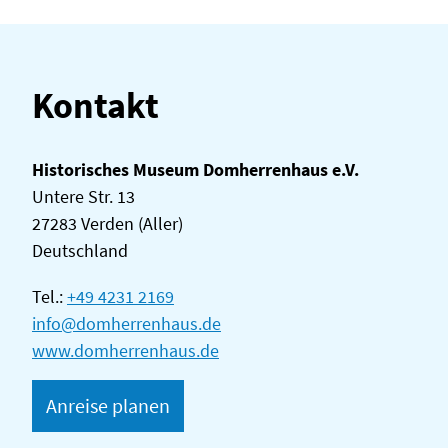
Kontakt
Historisches Museum Domherrenhaus e.V.
Untere Str. 13
27283 Verden (Aller)
Deutschland
Tel.:
+49 4231 2169
info@domherrenhaus.de
www.domherrenhaus.de
Anreise planen