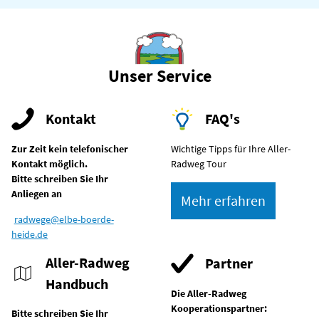
Unser Service
Kontakt
FAQ's
Zur Zeit kein telefonischer
Wichtige Tipps für Ihre Aller-
Kontakt möglich.
Radweg Tour
Bitte schreiben Sie Ihr
Anliegen an
Mehr erfahren
radwege@elbe-boerde-
heide.de
Aller-Radweg
Partner
Handbuch
Die Aller-Radweg
Kooperationspartner:
Bitte schreiben Sie Ihr