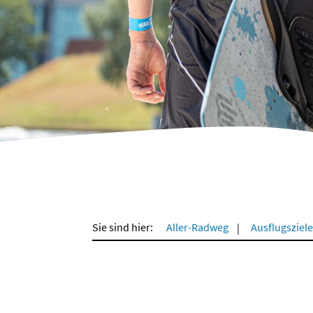
Sie sind hier:
Aller-Radweg
Ausflugsziele