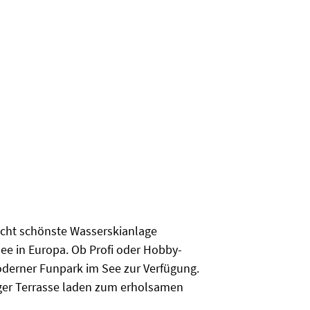
eicht schönste Wasserskianlage
See in Europa. Ob Profi oder Hobby-
derner Funpark im See zur Verfügung.
iger Terrasse laden zum erholsamen