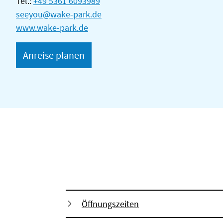
Tel.:
+49 5361 6093989
seeyou@wake-park.de
www.wake-park.de
Anreise planen
Öffnungszeiten