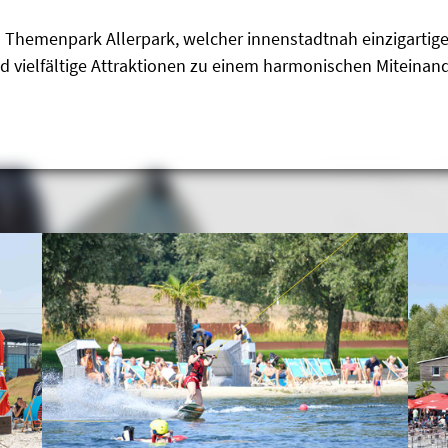
en Themenpark Allerpark, welcher innenstadtnah einzigarti
d vielfältige Attraktionen zu einem harmonischen Miteinand