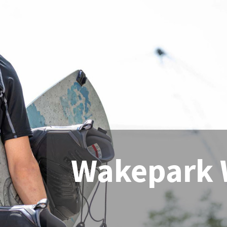
Wakepark 