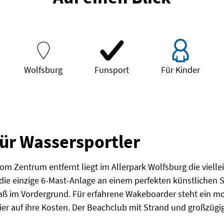
Wolfsburg
Funsport
Für Kinder
ür Wassersportler
m Zentrum entfernt liegt im Allerpark Wolfsburg die viell
 die einzige 6-Mast-Anlage an einem perfekten künstlichen 
ß im Vordergrund. Für erfahrene Wakeboarder steht ein mo
er auf ihre Kosten. Der Beachclub mit Strand und großzüg