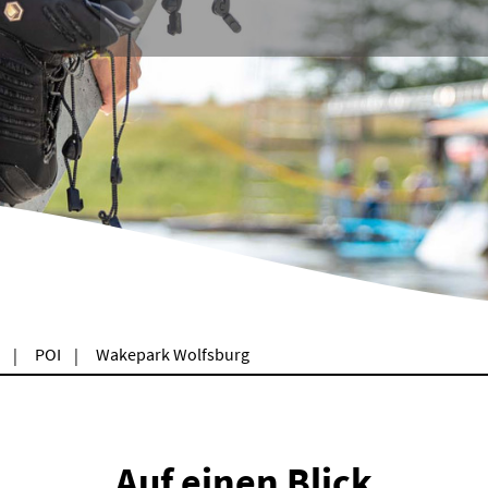
POI
Wakepark Wolfsburg
Auf einen Blick