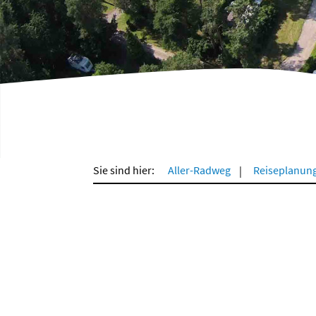
Sie sind hier:
Aller-Radweg
Reiseplanun