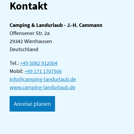
Kontakt
Camping & Landurlaub - J.-H. Cammann
Offensener Str. 2a
29342 Wienhausen
Deutschland
Tel.:
+49 5082 912004
Mobil:
+49 171 1707506
info@camping-landurlaub.de
www.camping-landurlaub.de
Anreise planen