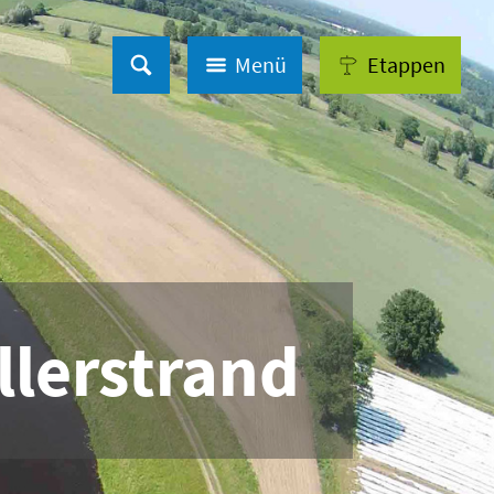
Menü
Etappen
lerstrand