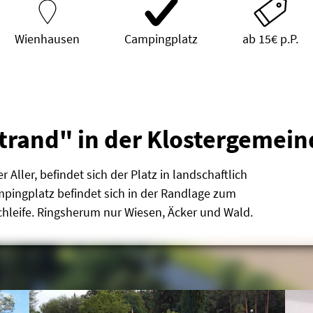
Wienhausen
Campingplatz
ab 15€ p.P.
trand" in der Klostergemei
Aller, befindet sich der Platz in landschaftlich
pingplatz befindet sich in der Randlage zum
chleife. Ringsherum nur Wiesen, Äcker und Wald.