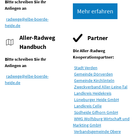
Bitte schreiben Sie Ihr
Anliegen an
Mehr erfahren
radwege@elbe-boerde-
heide.de
Aller-Radweg
Partner
Handbuch
Die Aller-Radweg
Kooperationspartner:
Bitte schreiben Sie Ihr
Anliegen an
Stadt Verden
Gemeinde Dörverden
radwege@elbe-boerde-
Gemeinde Kirchlinteln
heide.de
Zweckverband Aller-Leine-Tal
Landkreis Heidekreis
Lüneburger Heide GmbH
Landkreis Celle
Südheide Gifhorn GmbH
WMG Wolfsburg Wirtschaft und
Markting GmbH
Verbandsgemeinde Obere