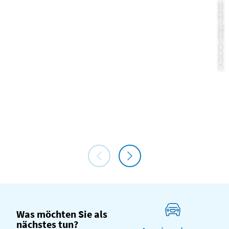
© Partner der Lüneburger Heide GmbH
Hambühren (Oldau): Historisches Wasserkraftwerk
Was möchten Sie als
nächstes tun?