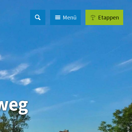
Menü
Etappen
dweg