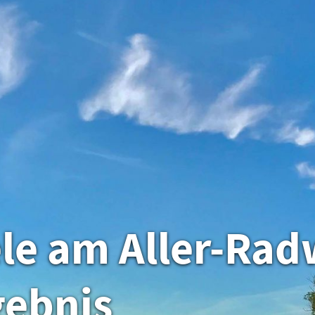
ele am Aller-Ra
gebnis