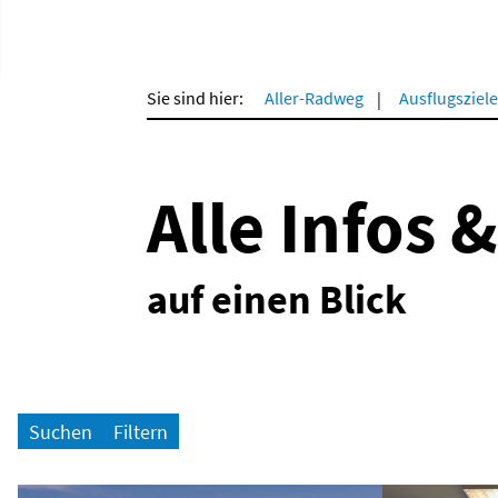
Sie sind hier:
Aller-Radweg
Ausflugsziele
Alle Infos 
auf einen Blick
Suchen
Filtern